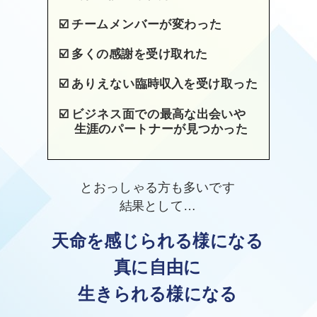
☑️
チームメンバーが変わった
☑️
多くの感謝を受け取れた
☑️
ありえない臨時収入を受け取った
☑️
ビジネス面での最高な出会いや
生涯のパートナーが見つかった
とおっしゃる方も多いです
結果として…
天命を感じられる様になる
真に自由に
生きられる様になる