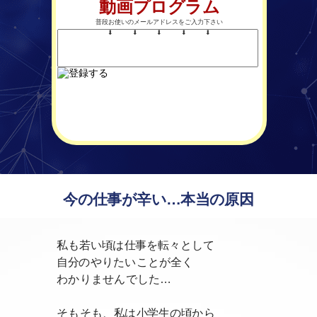
動画プログラム
普段お使いのメールアドレスをご入力下さい
⬇︎
⬇︎ ⬇︎ ⬇︎ ⬇︎
今の仕事が辛い…本当の原因
私も若い頃は仕事を転々として
自分のやりたいことが全く
わかりませんでした…
そもそも、私は小学生の頃から