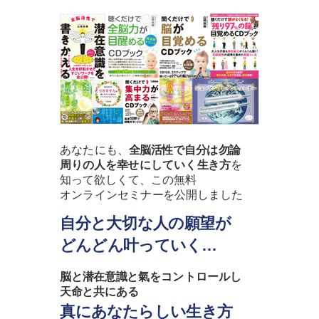
あなたにも、
全脳活性で自分は勿論
周りの人を幸せにしていく生き方
を
知って欲しくて、この無料
オンラインセミナーを公開しました
自分と大切な人の願望が
どんどん叶っていく…
脳と潜在意識と氣をコントロールし
天命と共にある
真にあなたらしい生き方