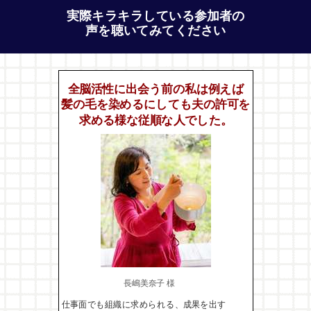
実際キラキラしている参加者の
声を聴いてみてください
全脳活性に出会う前の私は例えば
髪の毛を染めるにしても夫の許可を
求める様な従順な人でした
。
長嶋美奈子 様
仕事面でも組織に求められる、成果を出す