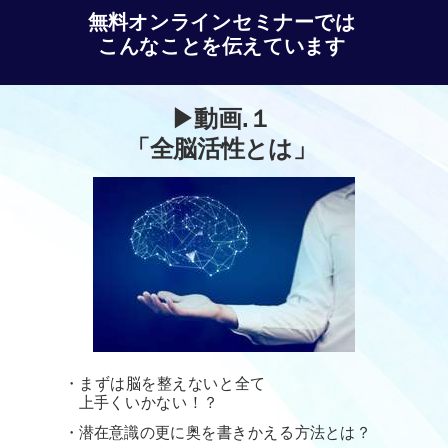
無料オンラインセミナーでは
こんなことを伝えています
▶︎動画.１
「全脳活性とは」
・まずは脳を整えないと全て
上手くいかない！？
・潜在意識の更に奥を書きかえる方法とは？