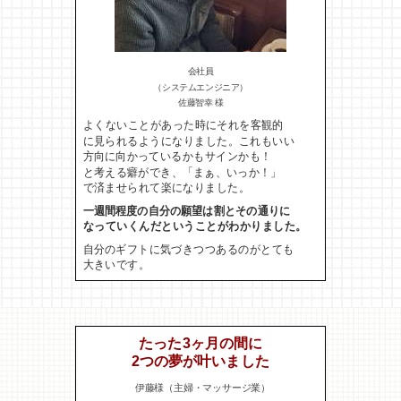
会社員
（システムエンジニア）
佐藤智幸 様
よくないことがあった時にそれを客観的
に見られるようになりました。これもいい
方向に向かっているかもサインかも！
と考える癖ができ、「まぁ、いっか！」
で済ませられて楽になりました。
一週間程度の自分の願望は割とその通りに
なっていくんだということがわかりました。
自分のギフトに気づきつつあるのがとても
大きいです。
たった3ヶ月の間に
2つの夢が叶いました
伊藤様（主婦・マッサージ業）