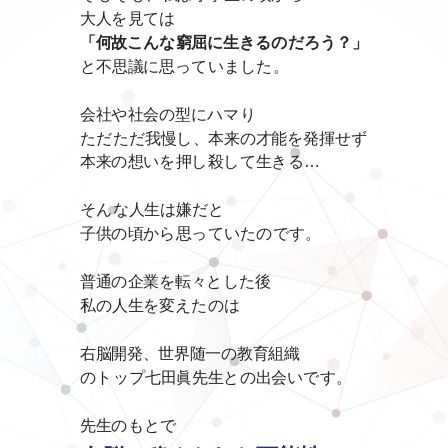
大人を見ては
「何故こんな窮屈に生きるのだろう？」
と不思議に思っていました。
会社や社会の型にハマり
ただただ我慢し、本来の才能を発揮せず
本来の想いを押し殺して生きる…
そんな人生は嫌だと
子供の頃から思っていたのです。
普通の企業を転々とした後
私の人生を変えたのは
右脳開発、世界随一の教育組織
のトップ七田眞先生との出会いです。
先生のもとで