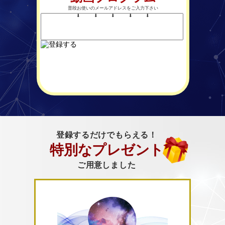
普段お使いのメールアドレスをご入力下さい
⬇︎
⬇︎ ⬇︎ ⬇︎ ⬇︎
登録するだけでもらえる！
特別な
プレゼント
ご用意しました