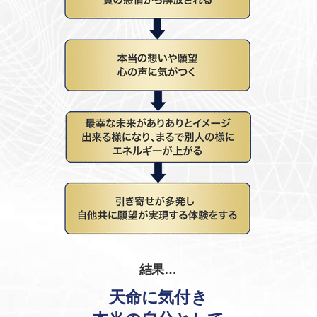
結果…
天命に気付き