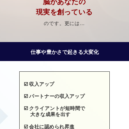
脳があなたの
現実を創っている
のです。更には…
仕事や豊かさで起きる大変化
☑️
収入アップ
☑️
パートナーの収入アップ
☑️
クライアントが短時間で
大きな成果を出す
☑️
会社に認められ昇進